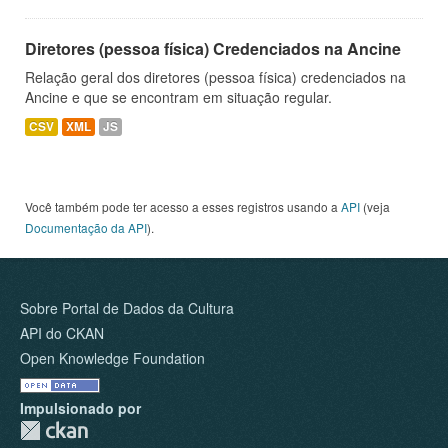
Diretores (pessoa física) Credenciados na Ancine
Relação geral dos diretores (pessoa física) credenciados na
Ancine e que se encontram em situação regular.
CSV
XML
JS
Você também pode ter acesso a esses registros usando a
API
(veja
Documentação da API
).
Sobre Portal de Dados da Cultura
API do CKAN
Open Knowledge Foundation
Impulsionado por