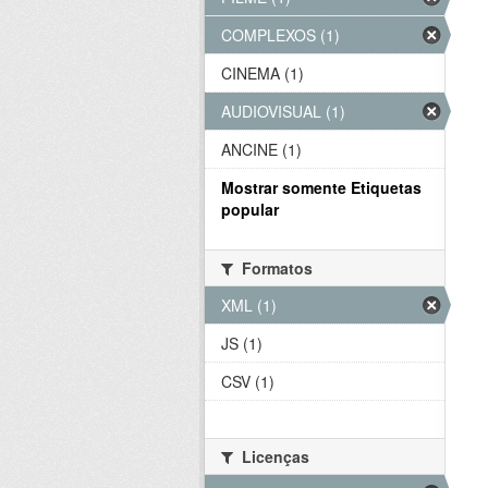
COMPLEXOS (1)
CINEMA (1)
AUDIOVISUAL (1)
ANCINE (1)
Mostrar somente Etiquetas
popular
Formatos
XML (1)
JS (1)
CSV (1)
Licenças