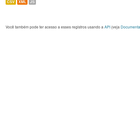
CSV
XML
JS
Você também pode ter acesso a esses registros usando a
API
(veja
Documenta