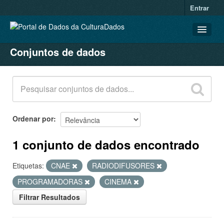
Entrar
Conjuntos de dados
CONJUNTOS DE DADOS
ORGANIZAÇÕES
GRUPOS
SOBRE
Ordenar por
1 conjunto de dados encontrado
Etiquetas:
CNAE
RADIODIFUSORES
PROGRAMADORAS
CINEMA
Filtrar Resultados