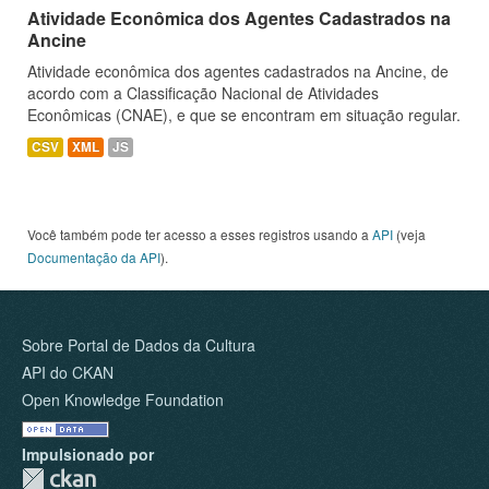
Atividade Econômica dos Agentes Cadastrados na
Ancine
Atividade econômica dos agentes cadastrados na Ancine, de
acordo com a Classificação Nacional de Atividades
Econômicas (CNAE), e que se encontram em situação regular.
CSV
XML
JS
Você também pode ter acesso a esses registros usando a
API
(veja
Documentação da API
).
Sobre Portal de Dados da Cultura
API do CKAN
Open Knowledge Foundation
Impulsionado por