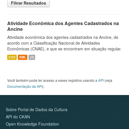
Filtrar Resultados
Atividade Econômica dos Agentes Cadastrados na
Ancine
Atividade econômica dos agentes cadastrados na Ancine, de
acordo com a Classificação Nacional de Atividades
Econômicas (CNAE), e que se encontram em situação regular.
CSV
XML
JS
Você também pode ter acesso a esses registros usando a
API
(veja
Documentação da API
).
Sobre Portal de Dados da Cultura
API do CKAN
Open Knowledge Foundation