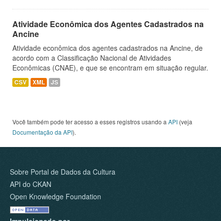
Atividade Econômica dos Agentes Cadastrados na
Ancine
Atividade econômica dos agentes cadastrados na Ancine, de
acordo com a Classificação Nacional de Atividades
Econômicas (CNAE), e que se encontram em situação regular.
CSV
XML
JS
Você também pode ter acesso a esses registros usando a
API
(veja
Documentação da API
).
Sobre Portal de Dados da Cultura
API do CKAN
Open Knowledge Foundation