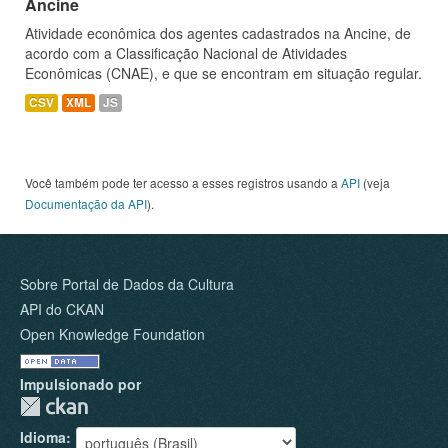
Ancine
Atividade econômica dos agentes cadastrados na Ancine, de
acordo com a Classificação Nacional de Atividades
Econômicas (CNAE), e que se encontram em situação regular.
CSV
XML
JS
Você também pode ter acesso a esses registros usando a
API
(veja
Documentação da API
).
Sobre Portal de Dados da Cultura
API do CKAN
Open Knowledge Foundation
Impulsionado por
Idioma