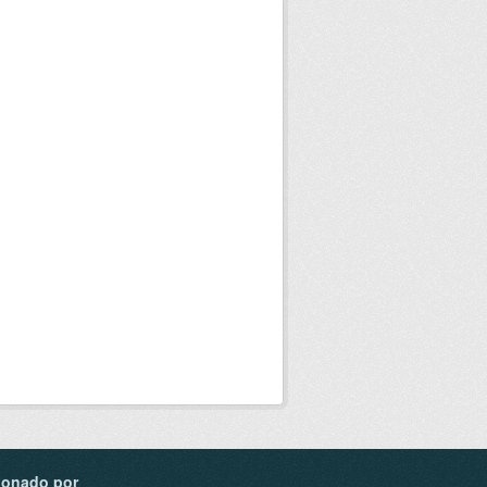
ionado por