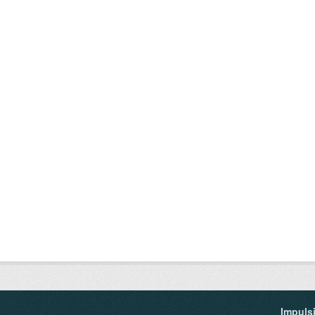
Impuls