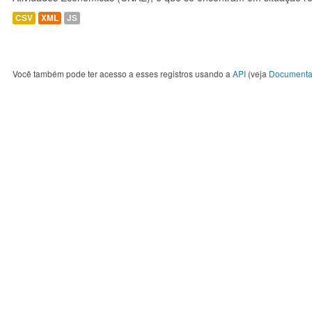
CSV
XML
JS
Você também pode ter acesso a esses registros usando a
API
(veja
Documenta