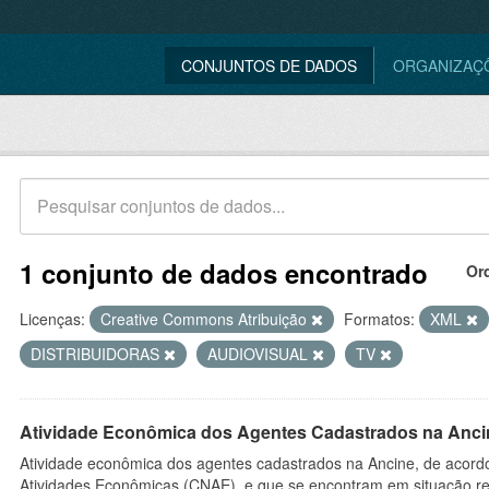
CONJUNTOS DE DADOS
ORGANIZAÇ
1 conjunto de dados encontrado
Or
Licenças:
Creative Commons Atribuição
Formatos:
XML
DISTRIBUIDORAS
AUDIOVISUAL
TV
Atividade Econômica dos Agentes Cadastrados na Anci
Atividade econômica dos agentes cadastrados na Ancine, de acordo
Atividades Econômicas (CNAE), e que se encontram em situação re