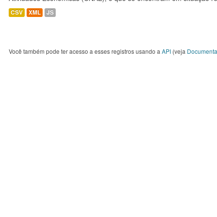
CSV
XML
JS
Você também pode ter acesso a esses registros usando a
API
(veja
Documenta