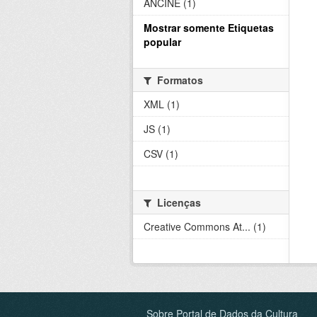
ANCINE (1)
Mostrar somente Etiquetas
popular
Formatos
XML (1)
JS (1)
CSV (1)
Licenças
Creative Commons At... (1)
Sobre Portal de Dados da Cultura