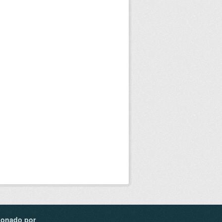
ionado por