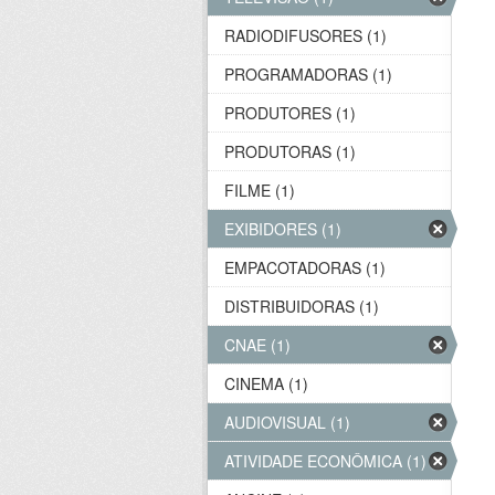
RADIODIFUSORES (1)
PROGRAMADORAS (1)
PRODUTORES (1)
PRODUTORAS (1)
FILME (1)
EXIBIDORES (1)
EMPACOTADORAS (1)
DISTRIBUIDORAS (1)
CNAE (1)
CINEMA (1)
AUDIOVISUAL (1)
ATIVIDADE ECONÔMICA (1)