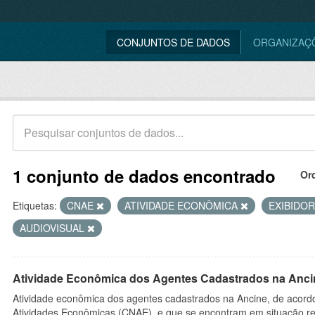
CONJUNTOS DE DADOS
ORGANIZAÇ
1 conjunto de dados encontrado
Or
Etiquetas:
CNAE
ATIVIDADE ECONÔMICA
EXIBIDO
AUDIOVISUAL
Atividade Econômica dos Agentes Cadastrados na Anci
Atividade econômica dos agentes cadastrados na Ancine, de acordo
Atividades Econômicas (CNAE), e que se encontram em situação re