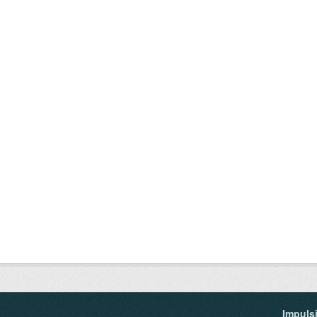
Impuls