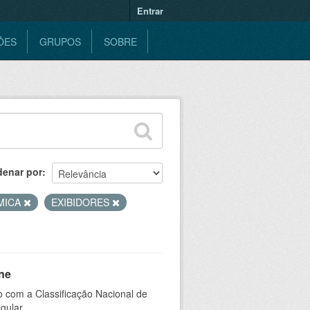
Entrar
ÕES
GRUPOS
SOBRE
denar por
MICA
EXIBIDORES
ne
 com a Classificação Nacional de
gular.