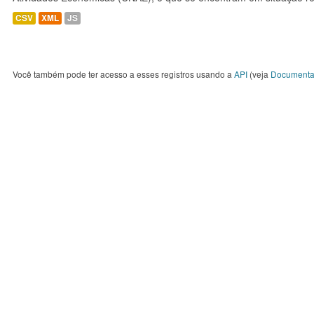
CSV
XML
JS
Você também pode ter acesso a esses registros usando a
API
(veja
Documenta