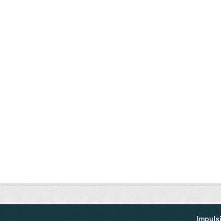
Impuls