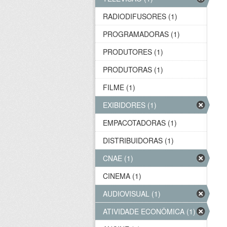
RADIODIFUSORES (1)
PROGRAMADORAS (1)
PRODUTORES (1)
PRODUTORAS (1)
FILME (1)
EXIBIDORES (1)
EMPACOTADORAS (1)
DISTRIBUIDORAS (1)
CNAE (1)
CINEMA (1)
AUDIOVISUAL (1)
ATIVIDADE ECONÔMICA (1)