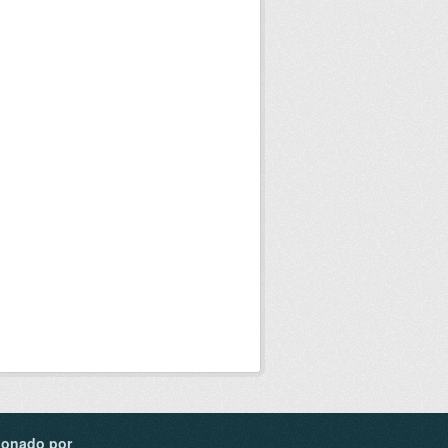
ionado por