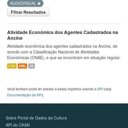
AUDIOVISUAL
Filtrar Resultados
Atividade Econômica dos Agentes Cadastrados na
Ancine
Atividade econômica dos agentes cadastrados na Ancine, de
acordo com a Classificação Nacional de Atividades
Econômicas (CNAE), e que se encontram em situação regular.
CSV
XML
JS
Você também pode ter acesso a esses registros usando a
API
(veja
Documentação da API
).
Sobre Portal de Dados da Cultura
API do CKAN