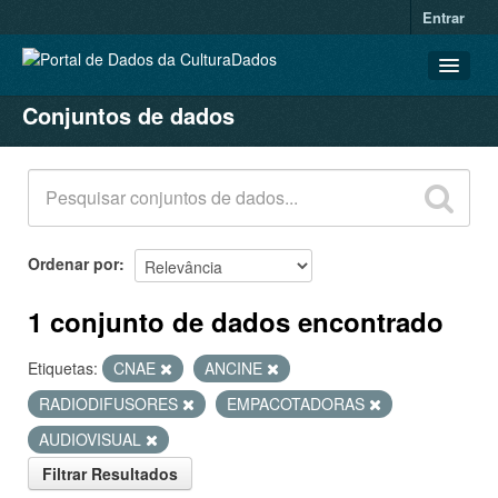
Entrar
Conjuntos de dados
CONJUNTOS DE DADOS
ORGANIZAÇÕES
GRUPOS
SOBRE
Ordenar por
1 conjunto de dados encontrado
Etiquetas:
CNAE
ANCINE
RADIODIFUSORES
EMPACOTADORAS
AUDIOVISUAL
Filtrar Resultados