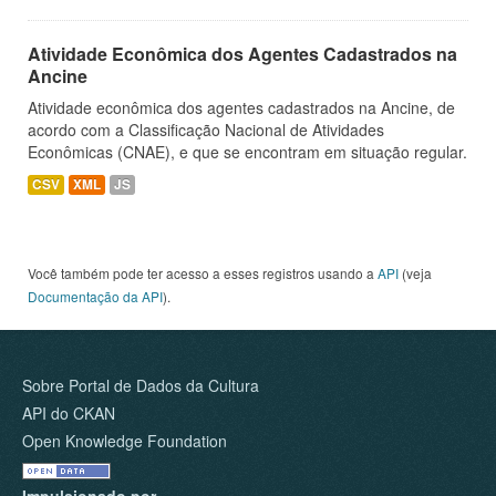
Atividade Econômica dos Agentes Cadastrados na
Ancine
Atividade econômica dos agentes cadastrados na Ancine, de
acordo com a Classificação Nacional de Atividades
Econômicas (CNAE), e que se encontram em situação regular.
CSV
XML
JS
Você também pode ter acesso a esses registros usando a
API
(veja
Documentação da API
).
Sobre Portal de Dados da Cultura
API do CKAN
Open Knowledge Foundation