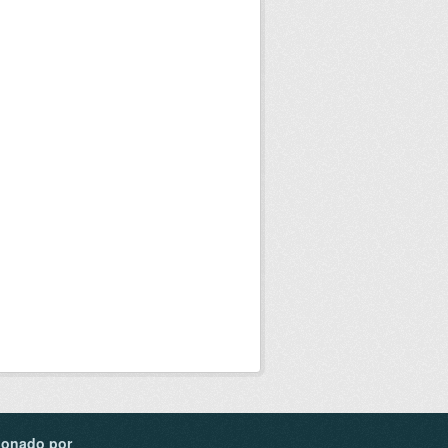
ionado por