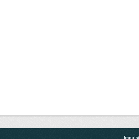
Impuls