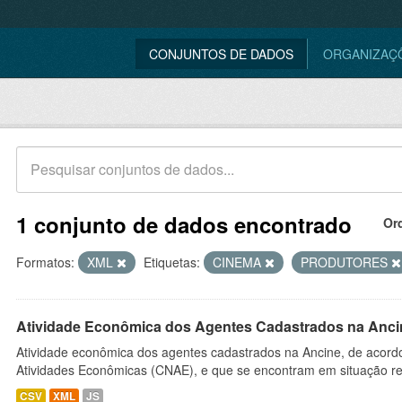
CONJUNTOS DE DADOS
ORGANIZAÇ
1 conjunto de dados encontrado
Or
Formatos:
XML
Etiquetas:
CINEMA
PRODUTORES
Atividade Econômica dos Agentes Cadastrados na Anci
Atividade econômica dos agentes cadastrados na Ancine, de acordo
Atividades Econômicas (CNAE), e que se encontram em situação re
CSV
XML
JS