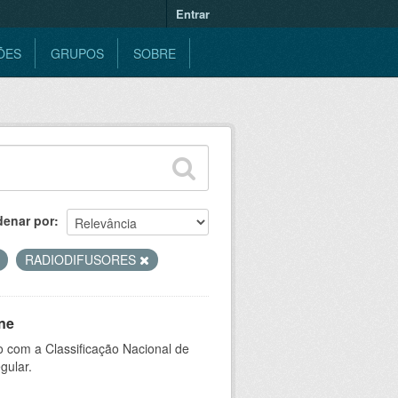
Entrar
ÕES
GRUPOS
SOBRE
denar por
RADIODIFUSORES
ne
 com a Classificação Nacional de
gular.