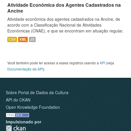
Atividade Econômica dos Agentes Cadastrados na
Ancine
Atividade econômica dos agentes cadastrados na Ancine, de
acordo com a Classificação Nacional de Atividades
Econômicas (CNAE), e que se encontram em situação regular.
CSV
XML
JS
Você também pode ter acesso a esses registros usando a
API
(veja
Documentação da API
).
Sobre Portal de Dados da Cultura
API do CKAN
Open Knowledge Foundation
Impulsionado por