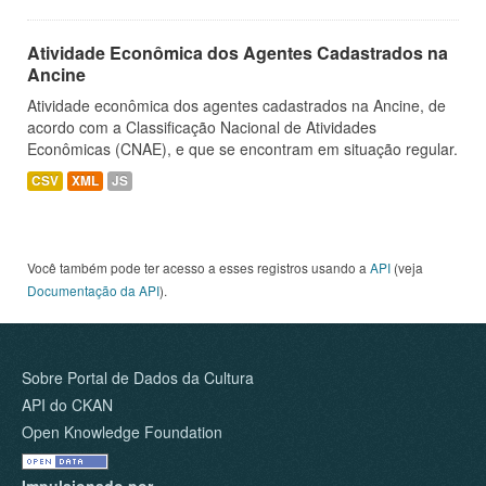
Atividade Econômica dos Agentes Cadastrados na
Ancine
Atividade econômica dos agentes cadastrados na Ancine, de
acordo com a Classificação Nacional de Atividades
Econômicas (CNAE), e que se encontram em situação regular.
CSV
XML
JS
Você também pode ter acesso a esses registros usando a
API
(veja
Documentação da API
).
Sobre Portal de Dados da Cultura
API do CKAN
Open Knowledge Foundation