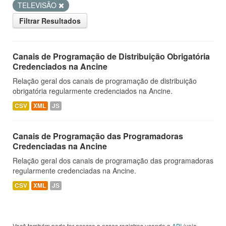
TELEVISÃO
Filtrar Resultados
Canais de Programação de Distribuição Obrigatória
Credenciados na Ancine
Relação geral dos canais de programação de distribuição
obrigatória regularmente credenciados na Ancine.
CSV
XML
JS
Canais de Programação das Programadoras
Credenciadas na Ancine
Relação geral dos canais de programação das programadoras
regularmente credenciadas na Ancine.
CSV
XML
JS
Você também pode ter acesso a esses registros usando a
API
(veja