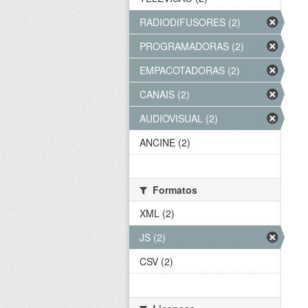
RADIODIFUSORES (2)
PROGRAMADORAS (2)
EMPACOTADORAS (2)
CANAIS (2)
AUDIOVISUAL (2)
ANCINE (2)
Formatos
XML (2)
JS (2)
CSV (2)