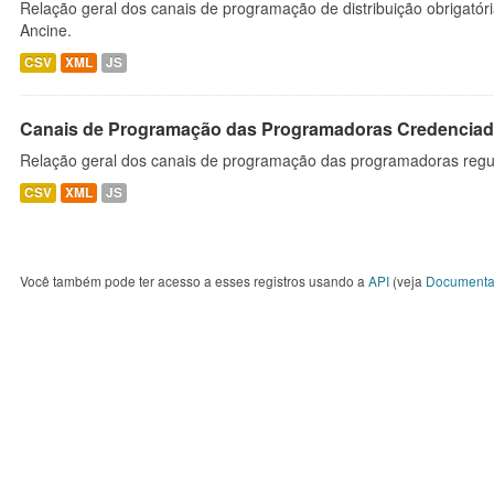
Relação geral dos canais de programação de distribuição obrigatór
Ancine.
CSV
XML
JS
Canais de Programação das Programadoras Credenciad
Relação geral dos canais de programação das programadoras regu
CSV
XML
JS
Você também pode ter acesso a esses registros usando a
API
(veja
Documenta