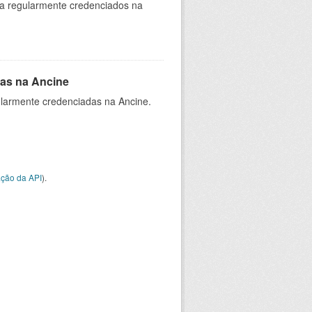
ia regularmente credenciados na
as na Ancine
larmente credenciadas na Ancine.
ção da API
).