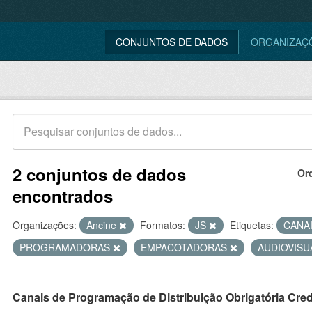
CONJUNTOS DE DADOS
ORGANIZAÇ
2 conjuntos de dados
Or
encontrados
Organizações:
Ancine
Formatos:
JS
Etiquetas:
CANA
PROGRAMADORAS
EMPACOTADORAS
AUDIOVIS
Canais de Programação de Distribuição Obrigatória Cre