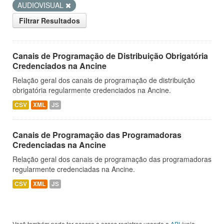
AUDIOVISUAL
Filtrar Resultados
Canais de Programação de Distribuição Obrigatória
Credenciados na Ancine
Relação geral dos canais de programação de distribuição
obrigatória regularmente credenciados na Ancine.
CSV
XML
JS
Canais de Programação das Programadoras
Credenciadas na Ancine
Relação geral dos canais de programação das programadoras
regularmente credenciadas na Ancine.
CSV
XML
JS
Você também pode ter acesso a esses registros usando a
API
(veja