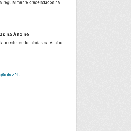
ia regularmente credenciados na
as na Ancine
larmente credenciadas na Ancine.
ção da API
).