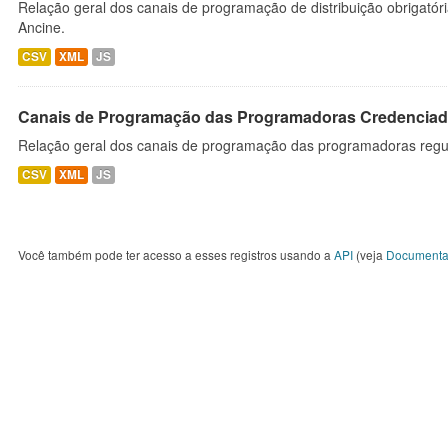
Relação geral dos canais de programação de distribuição obrigatór
Ancine.
CSV
XML
JS
Canais de Programação das Programadoras Credenciad
Relação geral dos canais de programação das programadoras regu
CSV
XML
JS
Você também pode ter acesso a esses registros usando a
API
(veja
Documenta