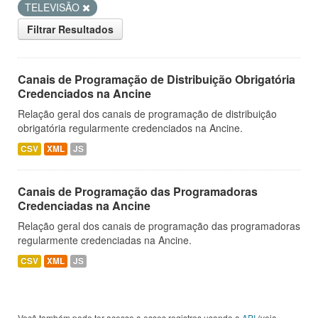
TELEVISÃO
Filtrar Resultados
Canais de Programação de Distribuição Obrigatória
Credenciados na Ancine
Relação geral dos canais de programação de distribuição
obrigatória regularmente credenciados na Ancine.
CSV
XML
JS
Canais de Programação das Programadoras
Credenciadas na Ancine
Relação geral dos canais de programação das programadoras
regularmente credenciadas na Ancine.
CSV
XML
JS
Você também pode ter acesso a esses registros usando a
API
(veja