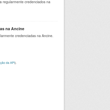
ia regularmente credenciados na
as na Ancine
larmente credenciadas na Ancine.
ção da API
).