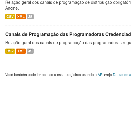
Relação geral dos canais de programação de distribuição obrigatór
Ancine.
CSV
XML
JS
Canais de Programação das Programadoras Credenciad
Relação geral dos canais de programação das programadoras regu
CSV
XML
JS
Você também pode ter acesso a esses registros usando a
API
(veja
Documenta