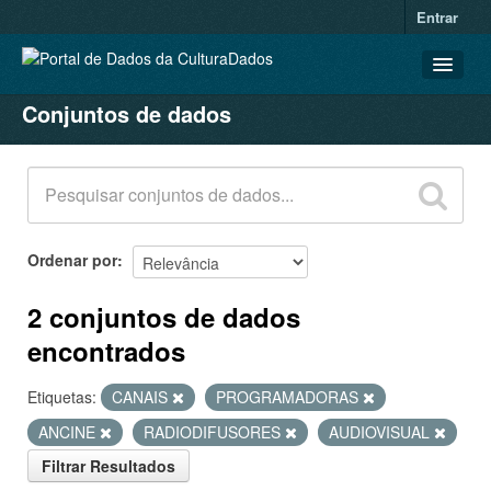
Entrar
Conjuntos de dados
CONJUNTOS DE DADOS
ORGANIZAÇÕES
GRUPOS
SOBRE
Ordenar por
2 conjuntos de dados
encontrados
Etiquetas:
CANAIS
PROGRAMADORAS
ANCINE
RADIODIFUSORES
AUDIOVISUAL
Filtrar Resultados