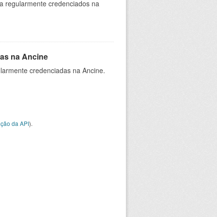
ia regularmente credenciados na
as na Ancine
larmente credenciadas na Ancine.
ção da API
).