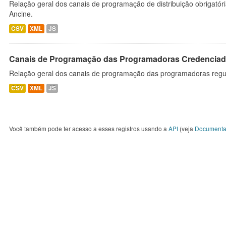
Relação geral dos canais de programação de distribuição obrigatór
Ancine.
CSV
XML
JS
Canais de Programação das Programadoras Credenciad
Relação geral dos canais de programação das programadoras regu
CSV
XML
JS
Você também pode ter acesso a esses registros usando a
API
(veja
Documenta