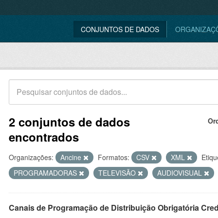
CONJUNTOS DE DADOS
ORGANIZAÇ
2 conjuntos de dados
Or
encontrados
Organizações:
Ancine
Formatos:
CSV
XML
Etiqu
PROGRAMADORAS
TELEVISÃO
AUDIOVISUAL
Canais de Programação de Distribuição Obrigatória Cre