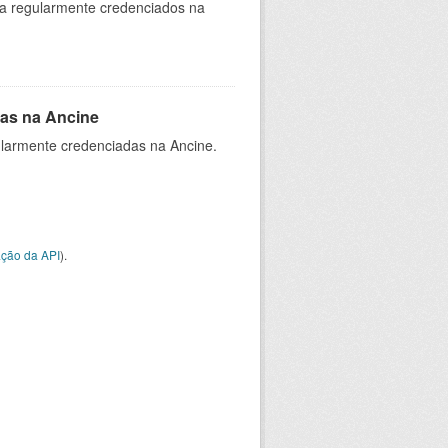
ia regularmente credenciados na
as na Ancine
larmente credenciadas na Ancine.
ção da API
).