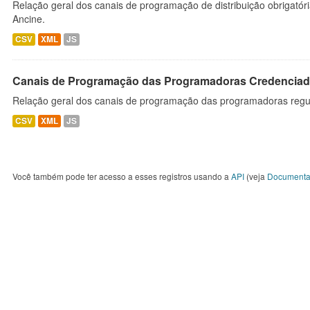
Relação geral dos canais de programação de distribuição obrigatór
Ancine.
CSV
XML
JS
Canais de Programação das Programadoras Credenciad
Relação geral dos canais de programação das programadoras regu
CSV
XML
JS
Você também pode ter acesso a esses registros usando a
API
(veja
Documenta