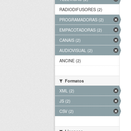
RADIODIFUSORES (2)
PROGRAMADORAS (2)
EMPACOTADORAS (2)
CANAIS (2)
AUDIOVISUAL (2)
ANCINE (2)
Formatos
XML (2)
JS (2)
CSV (2)