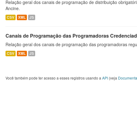
Relação geral dos canais de programação de distribuição obrigatór
Ancine.
CSV
XML
JS
Canais de Programação das Programadoras Credenciad
Relação geral dos canais de programação das programadoras regu
CSV
XML
JS
Você também pode ter acesso a esses registros usando a
API
(veja
Documenta