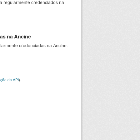
ia regularmente credenciados na
as na Ancine
larmente credenciadas na Ancine.
ção da API
).