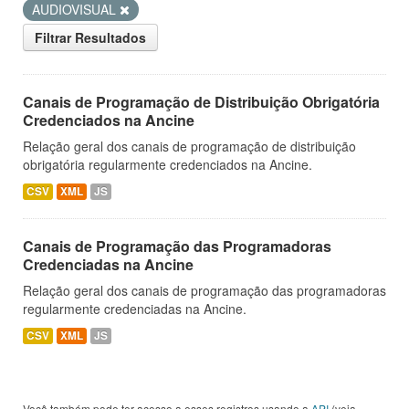
AUDIOVISUAL
Filtrar Resultados
Canais de Programação de Distribuição Obrigatória
Credenciados na Ancine
Relação geral dos canais de programação de distribuição
obrigatória regularmente credenciados na Ancine.
CSV
XML
JS
Canais de Programação das Programadoras
Credenciadas na Ancine
Relação geral dos canais de programação das programadoras
regularmente credenciadas na Ancine.
CSV
XML
JS
Você também pode ter acesso a esses registros usando a
API
(veja