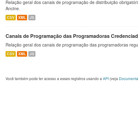
Relação geral dos canais de programação de distribuição obrigatór
Ancine.
CSV
XML
JS
Canais de Programação das Programadoras Credenciad
Relação geral dos canais de programação das programadoras regu
CSV
XML
JS
Você também pode ter acesso a esses registros usando a
API
(veja
Documenta