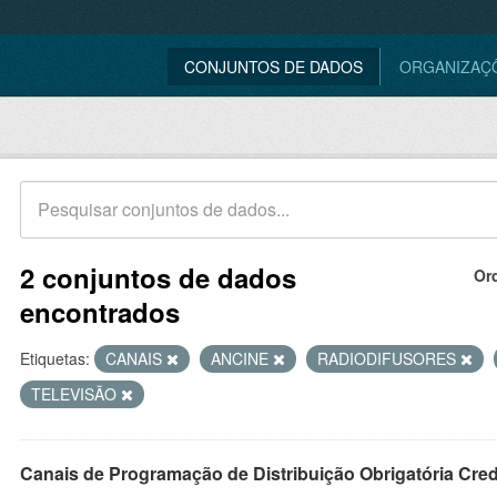
CONJUNTOS DE DADOS
ORGANIZAÇ
2 conjuntos de dados
Or
encontrados
Etiquetas:
CANAIS
ANCINE
RADIODIFUSORES
TELEVISÃO
Canais de Programação de Distribuição Obrigatória Cre