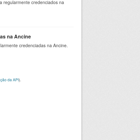
ia regularmente credenciados na
as na Ancine
larmente credenciadas na Ancine.
ção da API
).