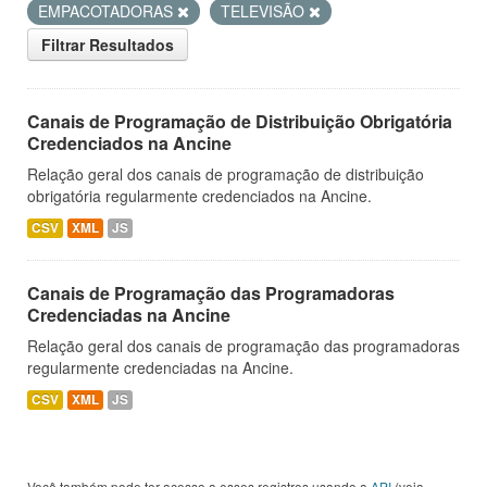
EMPACOTADORAS
TELEVISÃO
Filtrar Resultados
Canais de Programação de Distribuição Obrigatória
Credenciados na Ancine
Relação geral dos canais de programação de distribuição
obrigatória regularmente credenciados na Ancine.
CSV
XML
JS
Canais de Programação das Programadoras
Credenciadas na Ancine
Relação geral dos canais de programação das programadoras
regularmente credenciadas na Ancine.
CSV
XML
JS
Você também pode ter acesso a esses registros usando a
API
(veja