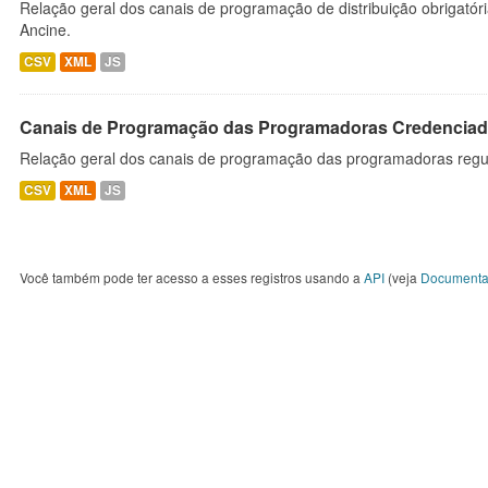
Relação geral dos canais de programação de distribuição obrigatór
Ancine.
CSV
XML
JS
Canais de Programação das Programadoras Credenciad
Relação geral dos canais de programação das programadoras regu
CSV
XML
JS
Você também pode ter acesso a esses registros usando a
API
(veja
Documenta