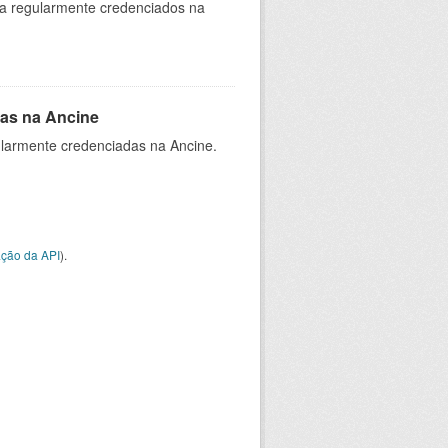
ia regularmente credenciados na
as na Ancine
larmente credenciadas na Ancine.
ção da API
).