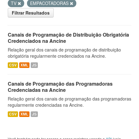
TV
EMPACOTADORAS
Filtrar Resultados
Canais de Programação de Distribuição Obrigatória
Credenciados na Ancine
Relação geral dos canais de programação de distribuição
obrigatória regularmente credenciados na Ancine.
CSV
XML
JS
Canais de Programação das Programadoras
Credenciadas na Ancine
Relação geral dos canais de programação das programadoras
regularmente credenciadas na Ancine.
CSV
XML
JS
Você também pode ter acesso a esses registros usando a
API
(veja