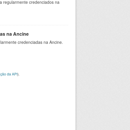
ia regularmente credenciados na
as na Ancine
larmente credenciadas na Ancine.
ção da API
).