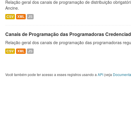
Relação geral dos canais de programação de distribuição obrigatór
Ancine.
CSV
XML
JS
Canais de Programação das Programadoras Credenciad
Relação geral dos canais de programação das programadoras regu
CSV
XML
JS
Você também pode ter acesso a esses registros usando a
API
(veja
Documenta