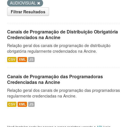
AUDIOVISUAL
Filtrar Resultados
Canais de Programação de Distribuição Obrigatória
Credenciados na Ancine
Relação geral dos canais de programação de distribuição
obrigatória regularmente credenciados na Ancine.
CSV
XML
JS
Canais de Programação das Programadoras
Credenciadas na Ancine
Relação geral dos canais de programação das programadoras
regularmente credenciadas na Ancine.
CSV
XML
JS
Você também pode ter acesso a esses registros usando a
API
(veja