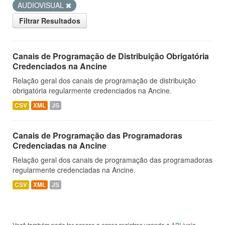
AUDIOVISUAL
Filtrar Resultados
Canais de Programação de Distribuição Obrigatória
Credenciados na Ancine
Relação geral dos canais de programação de distribuição
obrigatória regularmente credenciados na Ancine.
CSV
XML
JS
Canais de Programação das Programadoras
Credenciadas na Ancine
Relação geral dos canais de programação das programadoras
regularmente credenciadas na Ancine.
CSV
XML
JS
Você também pode ter acesso a esses registros usando a
API
(veja