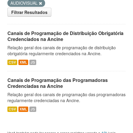
AUDIOVISUAL
Filtrar Resultados
Canais de Programação de Distribuição Obrigatória
Credenciados na Ancine
Relação geral dos canais de programação de distribuição
obrigatória regularmente credenciados na Ancine.
CSV
XML
JS
Canais de Programação das Programadoras
Credenciadas na Ancine
Relação geral dos canais de programação das programadoras
regularmente credenciadas na Ancine.
CSV
XML
JS
Você também pode ter acesso a esses registros usando a
API
(veja