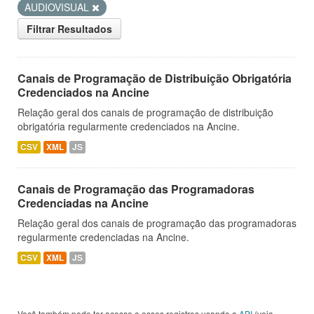
AUDIOVISUAL
Filtrar Resultados
Canais de Programação de Distribuição Obrigatória
Credenciados na Ancine
Relação geral dos canais de programação de distribuição
obrigatória regularmente credenciados na Ancine.
CSV
XML
JS
Canais de Programação das Programadoras
Credenciadas na Ancine
Relação geral dos canais de programação das programadoras
regularmente credenciadas na Ancine.
CSV
XML
JS
Você também pode ter acesso a esses registros usando a
API
(veja