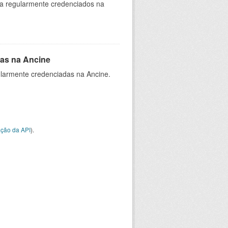
ia regularmente credenciados na
as na Ancine
larmente credenciadas na Ancine.
ção da API
).