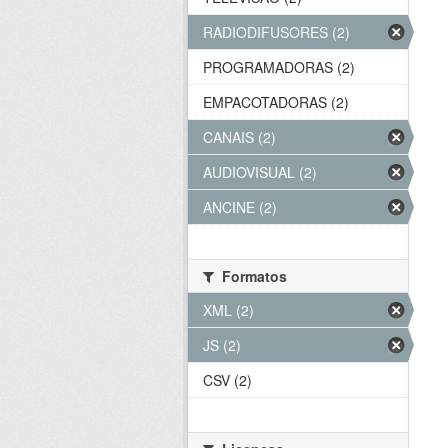
RADIODIFUSORES (2)
PROGRAMADORAS (2)
EMPACOTADORAS (2)
CANAIS (2)
AUDIOVISUAL (2)
ANCINE (2)
Formatos
XML (2)
JS (2)
CSV (2)