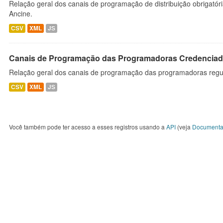
Relação geral dos canais de programação de distribuição obrigatór
Ancine.
CSV
XML
JS
Canais de Programação das Programadoras Credenciad
Relação geral dos canais de programação das programadoras regu
CSV
XML
JS
Você também pode ter acesso a esses registros usando a
API
(veja
Documenta