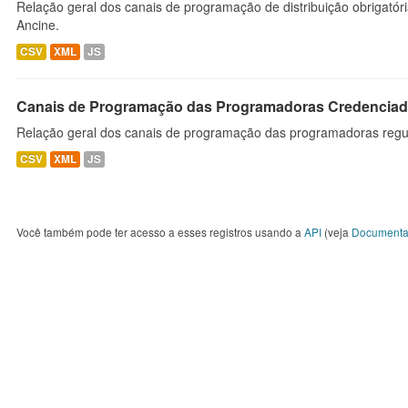
Relação geral dos canais de programação de distribuição obrigatór
Ancine.
CSV
XML
JS
Canais de Programação das Programadoras Credenciad
Relação geral dos canais de programação das programadoras regu
CSV
XML
JS
Você também pode ter acesso a esses registros usando a
API
(veja
Documenta