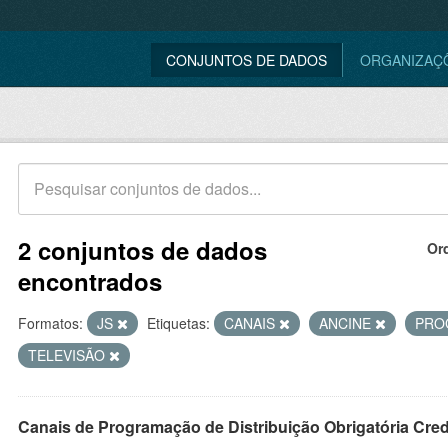
CONJUNTOS DE DADOS
ORGANIZAÇ
2 conjuntos de dados
Or
encontrados
Formatos:
JS
Etiquetas:
CANAIS
ANCINE
PRO
TELEVISÃO
Canais de Programação de Distribuição Obrigatória Cre