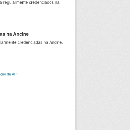
ia regularmente credenciados na
as na Ancine
larmente credenciadas na Ancine.
ção da API
).