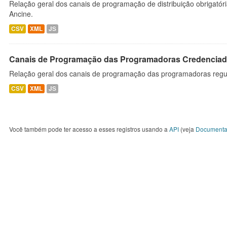
Relação geral dos canais de programação de distribuição obrigatór
Ancine.
CSV
XML
JS
Canais de Programação das Programadoras Credenciad
Relação geral dos canais de programação das programadoras regu
CSV
XML
JS
Você também pode ter acesso a esses registros usando a
API
(veja
Documenta