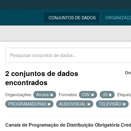
CONJUNTOS DE DADOS
ORGANIZAÇ
2 conjuntos de dados
Or
encontrados
Organizações:
Ancine
Formatos:
CSV
JS
Etiquet
PROGRAMADORAS
AUDIOVISUAL
TELEVISÃO
Canais de Programação de Distribuição Obrigatória Cre