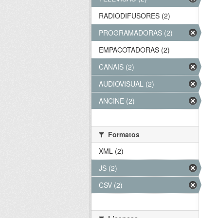
RADIODIFUSORES (2)
PROGRAMADORAS (2)
EMPACOTADORAS (2)
CANAIS (2)
AUDIOVISUAL (2)
ANCINE (2)
Formatos
XML (2)
JS (2)
CSV (2)