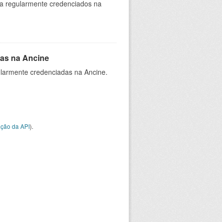
ia regularmente credenciados na
as na Ancine
larmente credenciadas na Ancine.
ção da API
).