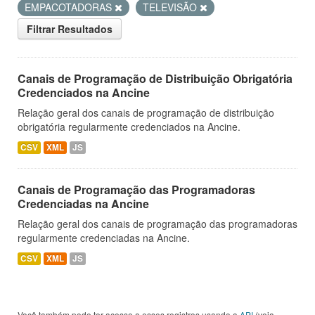
EMPACOTADORAS
TELEVISÃO
Filtrar Resultados
Canais de Programação de Distribuição Obrigatória
Credenciados na Ancine
Relação geral dos canais de programação de distribuição
obrigatória regularmente credenciados na Ancine.
CSV
XML
JS
Canais de Programação das Programadoras
Credenciadas na Ancine
Relação geral dos canais de programação das programadoras
regularmente credenciadas na Ancine.
CSV
XML
JS
Você também pode ter acesso a esses registros usando a
API
(veja