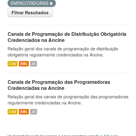
EMPACOTADORAS
Filtrar Resultados
Canais de Programação de Distribuição Obrigatória
Credenciados na Ancine
Relação geral dos canais de programação de distribuição
obrigatória regularmente credenciados na Ancine.
CSV
XML
JS
Canais de Programação das Programadoras
Credenciadas na Ancine
Relação geral dos canais de programação das programadoras
regularmente credenciadas na Ancine.
CSV
XML
JS
Você também pode ter acesso a esses registros usando a
API
(veja