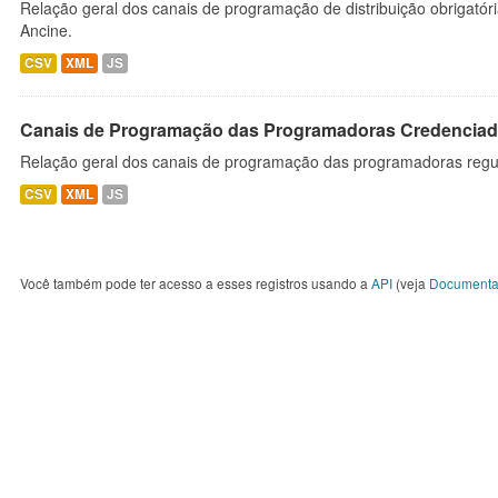
Relação geral dos canais de programação de distribuição obrigatór
Ancine.
CSV
XML
JS
Canais de Programação das Programadoras Credenciad
Relação geral dos canais de programação das programadoras regu
CSV
XML
JS
Você também pode ter acesso a esses registros usando a
API
(veja
Documenta