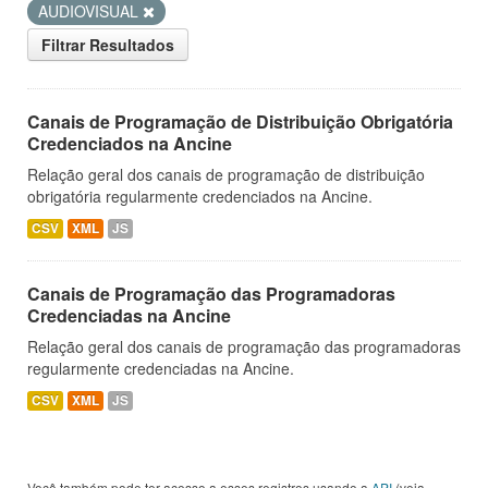
AUDIOVISUAL
Filtrar Resultados
Canais de Programação de Distribuição Obrigatória
Credenciados na Ancine
Relação geral dos canais de programação de distribuição
obrigatória regularmente credenciados na Ancine.
CSV
XML
JS
Canais de Programação das Programadoras
Credenciadas na Ancine
Relação geral dos canais de programação das programadoras
regularmente credenciadas na Ancine.
CSV
XML
JS
Você também pode ter acesso a esses registros usando a
API
(veja