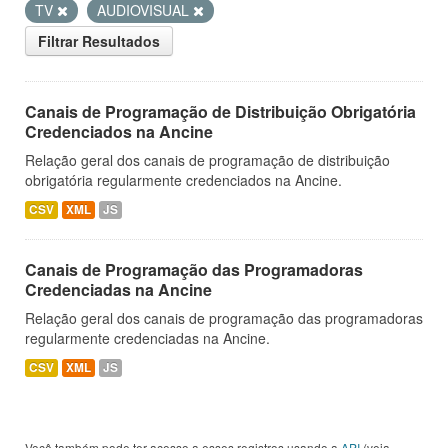
TV
AUDIOVISUAL
Filtrar Resultados
Canais de Programação de Distribuição Obrigatória
Credenciados na Ancine
Relação geral dos canais de programação de distribuição
obrigatória regularmente credenciados na Ancine.
CSV
XML
JS
Canais de Programação das Programadoras
Credenciadas na Ancine
Relação geral dos canais de programação das programadoras
regularmente credenciadas na Ancine.
CSV
XML
JS
Você também pode ter acesso a esses registros usando a
API
(veja