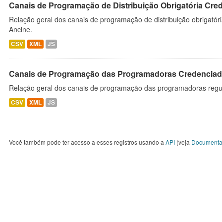
Canais de Programação de Distribuição Obrigatória Cre
Relação geral dos canais de programação de distribuição obrigatór
Ancine.
CSV
XML
JS
Canais de Programação das Programadoras Credenciad
Relação geral dos canais de programação das programadoras regu
CSV
XML
JS
Você também pode ter acesso a esses registros usando a
API
(veja
Documenta