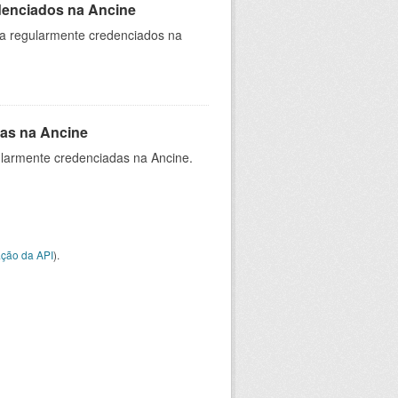
denciados na Ancine
ia regularmente credenciados na
as na Ancine
larmente credenciadas na Ancine.
ção da API
).