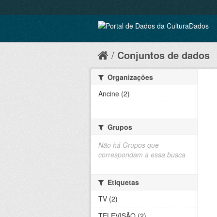
Conjuntos de dados
Organizações
Ancine (2)
Grupos
Não há Grupos que
correspondam a essa busca
Etiquetas
TV (2)
TELEVISÃO (2)