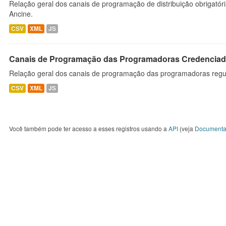
Relação geral dos canais de programação de distribuição obrigatór
Ancine.
CSV
XML
JS
Canais de Programação das Programadoras Credenciad
Relação geral dos canais de programação das programadoras regu
CSV
XML
JS
Você também pode ter acesso a esses registros usando a
API
(veja
Documenta