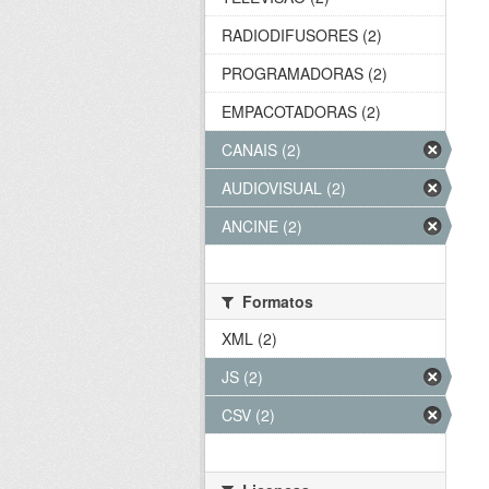
RADIODIFUSORES (2)
PROGRAMADORAS (2)
EMPACOTADORAS (2)
CANAIS (2)
AUDIOVISUAL (2)
ANCINE (2)
Formatos
XML (2)
JS (2)
CSV (2)