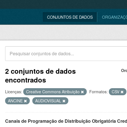
CONJUNTOS DE DADOS
ORGANIZAÇ
2 conjuntos de dados
Or
encontrados
Licenças:
Creative Commons Atribuição
Formatos:
CSV
ANCINE
AUDIOVISUAL
Canais de Programação de Distribuição Obrigatória Cre