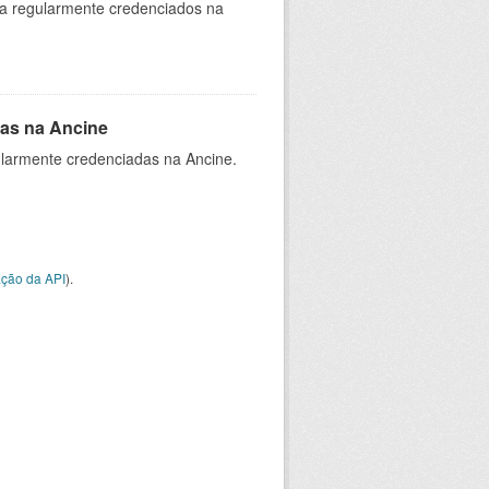
ia regularmente credenciados na
as na Ancine
larmente credenciadas na Ancine.
ção da API
).