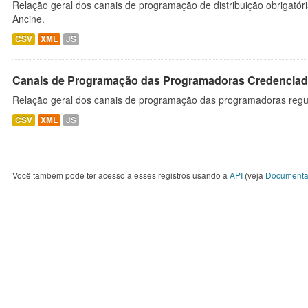
Relação geral dos canais de programação de distribuição obrigatór
Ancine.
CSV
XML
JS
Canais de Programação das Programadoras Credenciad
Relação geral dos canais de programação das programadoras regu
CSV
XML
JS
Você também pode ter acesso a esses registros usando a
API
(veja
Documenta