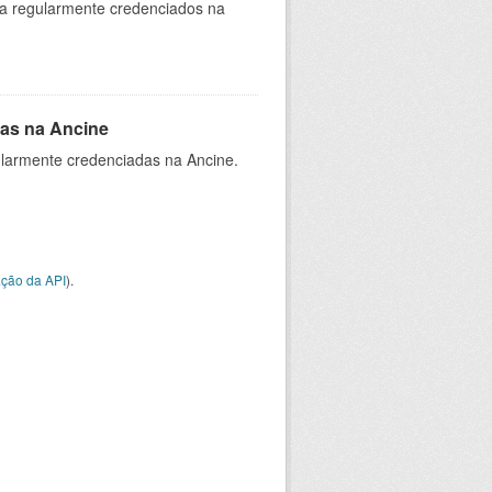
ia regularmente credenciados na
as na Ancine
larmente credenciadas na Ancine.
ção da API
).