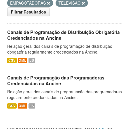
EMPACOTADORAS
TELEVISÃO
Filtrar Resultados
Canais de Programação de Distribuição Obrigatória
Credenciados na Ancine
Relação geral dos canais de programação de distribuição
obrigatória regularmente credenciados na Ancine.
CSV
XML
JS
Canais de Programação das Programadoras
Credenciadas na Ancine
Relação geral dos canais de programação das programadoras
regularmente credenciadas na Ancine.
CSV
XML
JS
Você também pode ter acesso a esses registros usando a
API
(veja