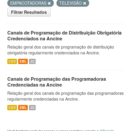
EMPACOTADORAS
TELEVISÃO
Filtrar Resultados
Canais de Programação de Distribuição Obrigatória
Credenciados na Ancine
Relação geral dos canais de programação de distribuição
obrigatória regularmente credenciados na Ancine.
CSV
XML
JS
Canais de Programação das Programadoras
Credenciadas na Ancine
Relação geral dos canais de programação das programadoras
regularmente credenciadas na Ancine.
CSV
XML
JS
Você também pode ter acesso a esses registros usando a
API
(veja