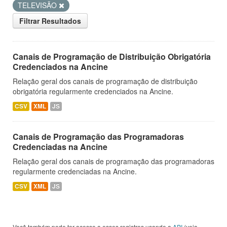
TELEVISÃO
Filtrar Resultados
Canais de Programação de Distribuição Obrigatória
Credenciados na Ancine
Relação geral dos canais de programação de distribuição
obrigatória regularmente credenciados na Ancine.
CSV
XML
JS
Canais de Programação das Programadoras
Credenciadas na Ancine
Relação geral dos canais de programação das programadoras
regularmente credenciadas na Ancine.
CSV
XML
JS
Você também pode ter acesso a esses registros usando a
API
(veja