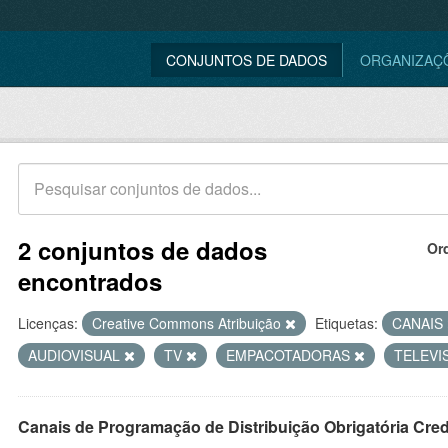
CONJUNTOS DE DADOS
ORGANIZAÇ
2 conjuntos de dados
Or
encontrados
Licenças:
Creative Commons Atribuição
Etiquetas:
CANAIS
AUDIOVISUAL
TV
EMPACOTADORAS
TELEVI
Canais de Programação de Distribuição Obrigatória Cre