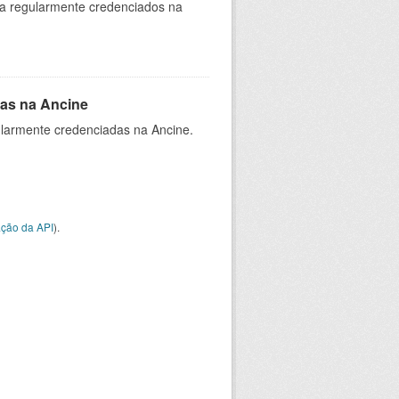
ia regularmente credenciados na
as na Ancine
larmente credenciadas na Ancine.
ção da API
).