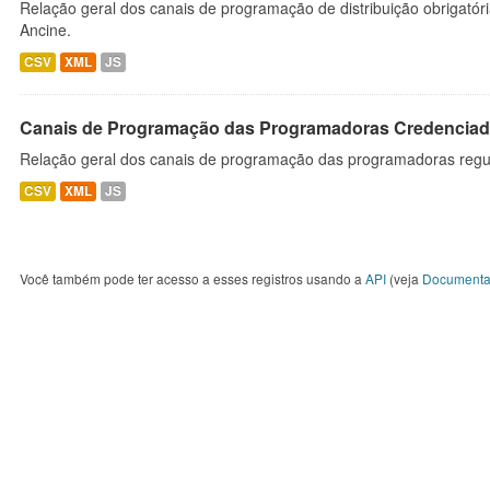
Relação geral dos canais de programação de distribuição obrigatór
Ancine.
CSV
XML
JS
Canais de Programação das Programadoras Credenciad
Relação geral dos canais de programação das programadoras regu
CSV
XML
JS
Você também pode ter acesso a esses registros usando a
API
(veja
Documenta