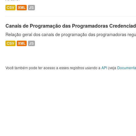
CSV
XML
JS
Canais de Programação das Programadoras Credenciad
Relação geral dos canais de programação das programadoras regu
CSV
XML
JS
Você também pode ter acesso a esses registros usando a
API
(veja
Documenta