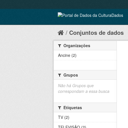
Conjuntos de dados
Organizações
Ancine (2)
Grupos
Não há Grupos que
correspondam a essa busca
Etiquetas
TV (2)
TELEVISÃO (2)