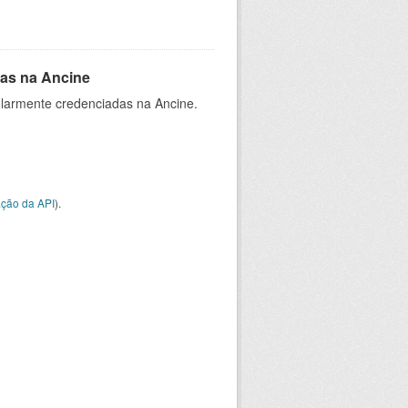
as na Ancine
larmente credenciadas na Ancine.
ção da API
).